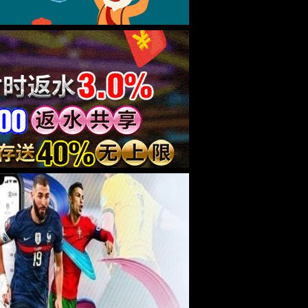
号楼第四层
号楼第四层
快速链接