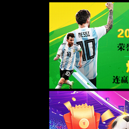
太阳成集团tyc4633网站入口
太阳成集团tyc4633
920476
首页
产品中心