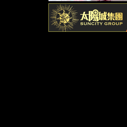
发展历程
德国G.A.S.
企业资质
上海新仪
中外客户
新仪科学
海森仪器
白小白
武汉太阳成集团tyc463
南京太阳成集团tyc463
郑州太阳成集团tyc463