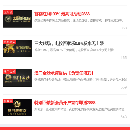
2015年度
2014年度
2013年度
关于我们
太阳成集团tyc4633控股
公司简介
山东太阳成集团tyc4633
太阳成集团tyc4633文化
悟空仪器
发展历程
德国G.A.S.
企业资质
上海新仪
中外客户
新仪科学
海森仪器