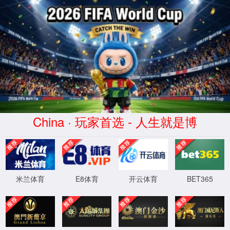
太阳成集团tyc4633网站入口
太阳成集团tyc4633
920476
首页
产品中心
应用方案